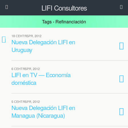
LIFI Consultores
Tags › Refinanciación
18 СЕНТЯБРЯ, 2012
1
Nueva Delegación LIFI en
Uruguay
6 СЕНТЯБРЯ, 2012
LIFI en TV — Economía
doméstica
5 СЕНТЯБРЯ, 2012
Nueva Delegación LIFI en
Managua (Nicaragua)