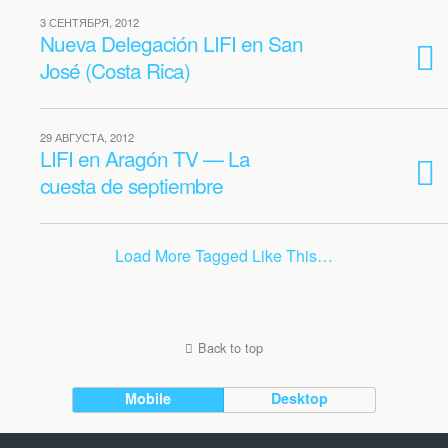
3 СЕНТЯБРЯ, 2012
Nueva Delegación LIFI en San
José (Costa Rica)
29 АВГУСТА, 2012
LIFI en Aragón TV — La
cuesta de septiembre
Load More Tagged Like This…
Back to top
Mobile
Desktop