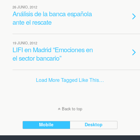
26 JUNIO, 2012
Análisis de la banca española
ante el rescate
19 JUNIO, 2012
LIFI en Madrid “Emociones en
el sector bancario”
Load More Tagged Like This…
Back to top
Mobile
Desktop