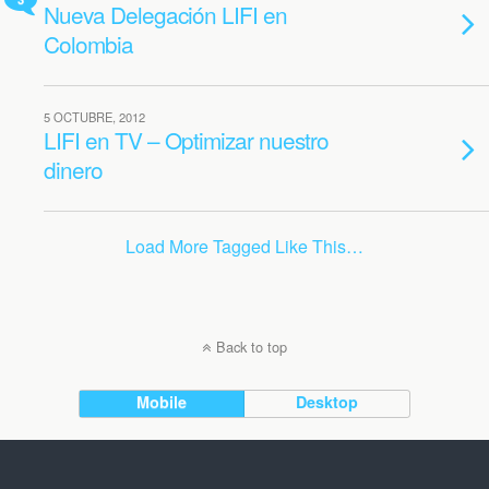
Nueva Delegación LIFI en
Colombia
5 OCTUBRE, 2012
LIFI en TV – Optimizar nuestro
dinero
Load More Tagged Like This…
Back to top
Mobile
Desktop