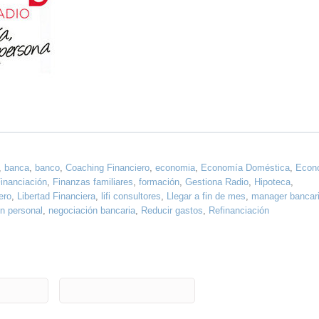
,
banca
,
banco
,
Coaching Financiero
,
economia
,
Economía Doméstica
,
Econ
inanciación
,
Finanzas familiares
,
formación
,
Gestiona Radio
,
Hipoteca
,
ero
,
Libertad Financiera
,
lifi consultores
,
Llegar a fin de mes
,
manager bancar
n personal
,
negociación bancaria
,
Reducir gastos
,
Refinanciación