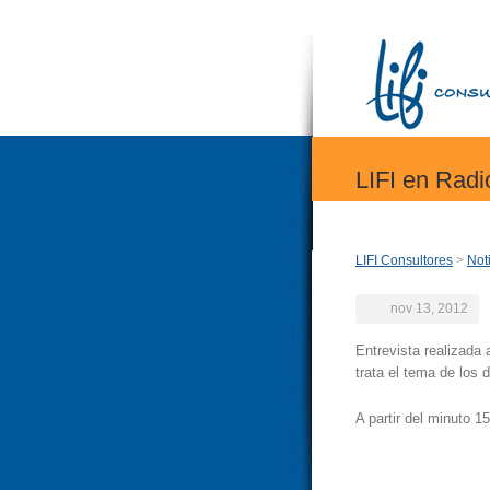
LIFI en Rad
LIFI Consultores
>
Not
nov 13, 2012
Entrevista realizada
trata el tema de los 
A partir del minuto 