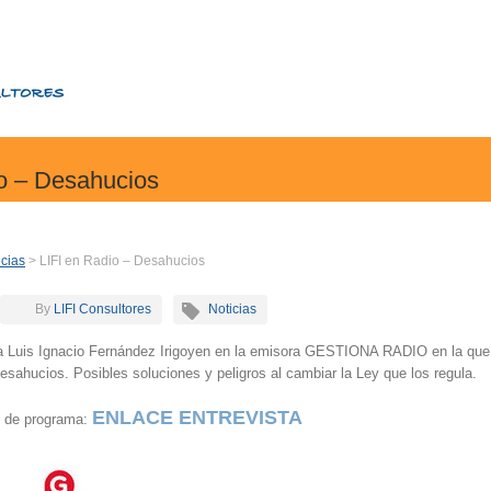
io – Desahucios
icias
> LIFI en Radio – Desahucios
By
LIFI Consultores
Noticias
 a Luis Ignacio Fernández Irigoyen en la emisora GESTIONA RADIO en la que
desahucios. Posibles soluciones y peligros al cambiar la Ley que los regula.
ENLACE ENTREVISTA
15 de programa: