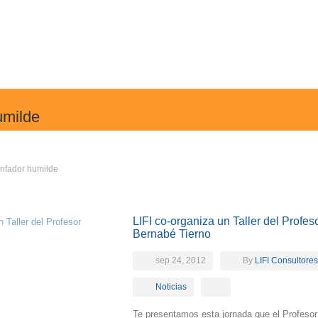
umilde
unfador humilde
LIFI co-organiza un Taller del Profes
Bernabé Tierno
sep 24, 2012
By
LIFI Consultores
Noticias
Te presentamos esta jornada que el Profesor