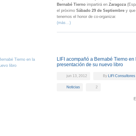
Bernabé Tierno
impartirá en
Zaragoza
(Esp
el próximo
Sábado 29 de Septiembre
y que
tenemos el honor de co-organizar.
(más…)
LIFI acompañó a Bernabé Tierno en 
presentación de su nuevo libro
jun 13, 2012
By
LIFI Consultores
Noticias
2
E