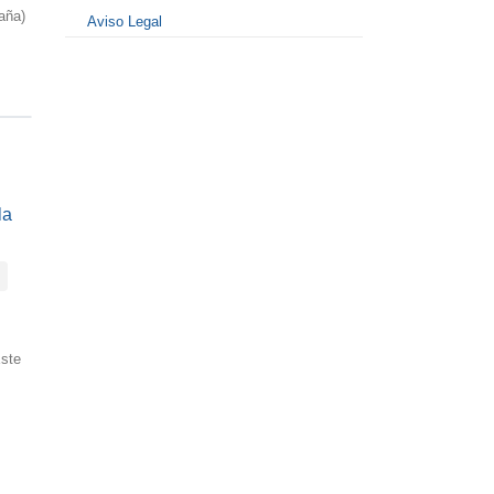
aña)
Aviso Legal
la
ste