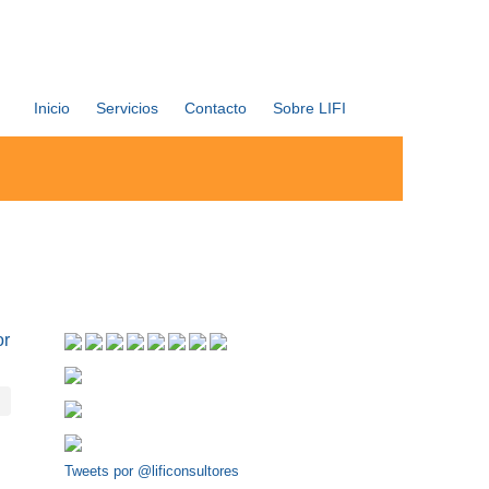
Inicio
Servicios
Contacto
Sobre LIFI
or
Tweets por @lificonsultores