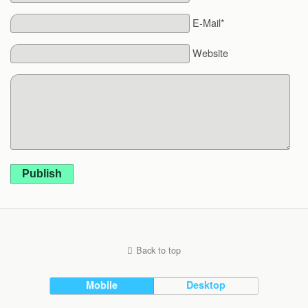
E-Mail*
Website
Publish
Back to top
Mobile
Desktop