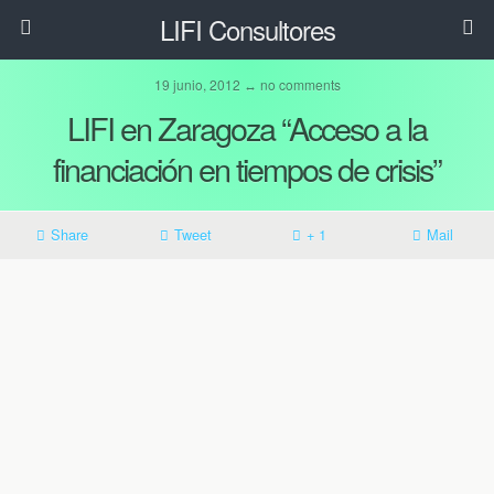
LIFI Consultores
19 junio, 2012 ↔ no comments
LIFI en Zaragoza “Acceso a la
financiación en tiempos de crisis”
Share
Tweet
+ 1
Mail