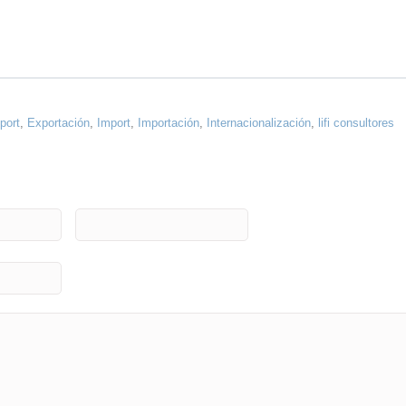
port
,
Exportación
,
Import
,
Importación
,
Internacionalización
,
lifi consultores