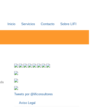
Inicio
Servicios
Contacto
Sobre LIFI
ada
Tweets por @lificonsultores
Aviso Legal