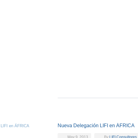
Nueva Delegación LIFI en ÁFRICA
May 9, 2013
By
LIFI Consultores