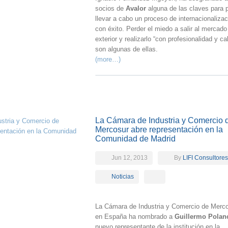
socios de
Avalor
alguna de las claves para 
llevar a cabo un proceso de internacionalizac
con éxito. Perder el miedo a salir al mercado
exterior y realizarlo “con profesionalidad y c
son algunas de ellas.
(more…)
La Cámara de Industria y Comercio 
Mercosur abre representación en la
Comunidad de Madrid
Jun 12, 2013
By
LIFI Consultores
Noticias
La Cámara de Industria y Comercio de Merc
en España ha nombrado a
Guillermo Polan
nuevo representante de la institución en la