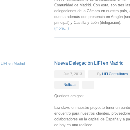
Comunidad de Madrid. Con esta, son tres la
delegaciones de la Cámara en nuestro país,
cuenta además con presencia en Aragón (se
principal) y Castilla y León (delegación).
(more…)
Nueva Delegación LIFI en Madrid
Jun 7, 2013
By
LIFI Consultores
Noticias
Queridos amigos:
Era clave en nuestro proyecto tener un punt
encuentro para nuestros clientes, proveedor
colaboradores en la capital de España y a par
de hoy es una realidad.