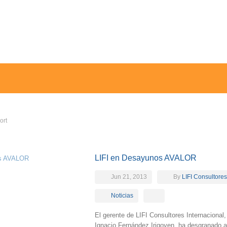
ort
LIFI en Desayunos AVALOR
Jun 21, 2013
By
LIFI Consultores
Noticias
El gerente de LIFI Consultores Internacional,
Ignacio Fernández Irigoyen, ha desgranado a