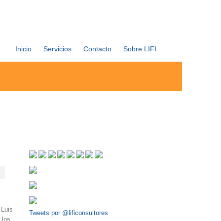
Inicio
Servicios
Contacto
Sobre LIFI
 Luis
Tweets por @lificonsultores
 los