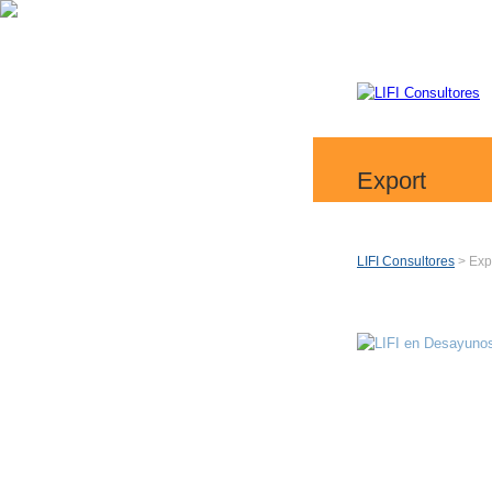
Export
LIFI Consultores
> Exp