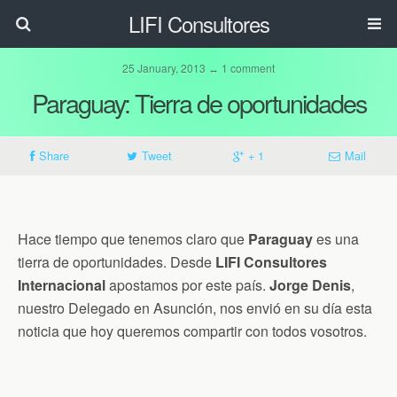
LIFI Consultores
25 January, 2013 ↔ 1 comment
Paraguay: Tierra de oportunidades
Share
Tweet
+ 1
Mail
Hace tiempo que tenemos claro que
Paraguay
es una
tierra de oportunidades. Desde
LIFI Consultores
Internacional
apostamos por este país.
Jorge Denis
,
nuestro Delegado en Asunción, nos envió en su día esta
noticia que hoy queremos compartir con todos vosotros.