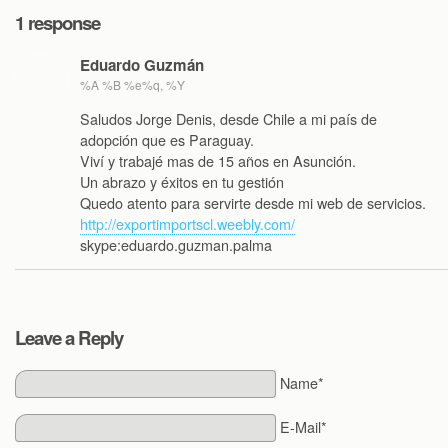
1 response
Eduardo Guzmán
%A %B %e%q, %Y
Saludos Jorge Denis, desde Chile a mi país de
adopción que es Paraguay.
Viví y trabajé mas de 15 años en Asunción.
Un abrazo y éxitos en tu gestión
Quedo atento para servirte desde mi web de servicios.
http://exportimportscl.weebly.com/
skype:eduardo.guzman.palma
Leave a Reply
Name*
E-Mail*