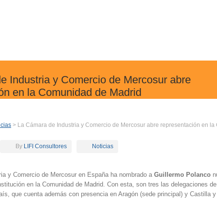
e Industria y Comercio de Mercosur abre
ión en la Comunidad de Madrid
icias
> La Cámara de Industria y Comercio de Mercosur abre representación en l
By
LIFI Consultores
Noticias
ria y Comercio de Mercosur en España ha nombrado a
Guillermo Polanco
n
nstitución en la Comunidad de Madrid. Con esta, son tres las delegaciones de
ís, que cuenta además con presencia en Aragón (sede principal) y Castilla y