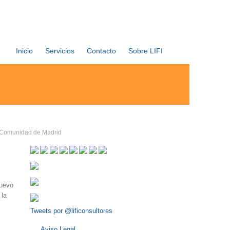
Inicio
Servicios
Contacto
Sobre LIFI
a Comunidad de Madrid
uevo
 la
Tweets por @lificonsultores
Aviso Legal