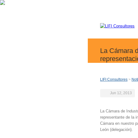
La Cámara d
representac
LIFI Consultores
>
Not
Jun 12, 2013
La Cámara de Indust
representante de la i
Cámara en nuestro pa
León (delegación).