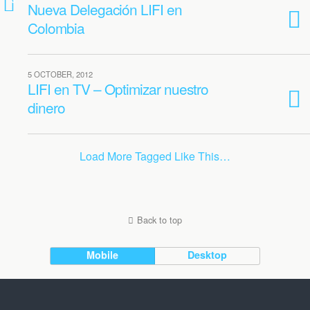
Nueva Delegación LIFI en
Colombia
5 OCTOBER, 2012
LIFI en TV – Optimizar nuestro
dinero
Load More Tagged Like This…
Back to top
Mobile
Desktop