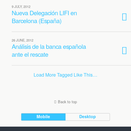
9 JULY, 2012
Nueva Delegación LIFI en
Barcelona (España)
26 JUNE, 2012
Análisis de la banca española
ante el rescate
Load More Tagged Like This…
Back to top
Mobile
Desktop