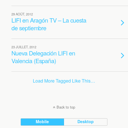
29 AOÛT, 2012
LIFI en Aragón TV – La cuesta
de septiembre
23 JUILLET, 2012
Nueva Delegación LIFI en
Valencia (España)
Load More Tagged Like This…
Back to top
Mobile
Desktop