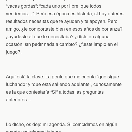
“vacas gordas”: “cada uno por libre, que todos
vendemos…”. Pero esa época es historia, si hoy quieres
resultados necesitas que te ayuden y te apoyen. Pero
amigo, ¿te comportaste bien en esos años de bonanza?
¿ayudaste al que te necesitaba? ¿diste en alguna
ocasión, sin pedir nada a cambio? ¿fuiste limpio en el
juego?.
Aquí está la clave: La gente que me cuenta “que sigue
luchando” y “que está saliendo adelante”, curiosamente
es la que contestaría “SI” a todas las preguntas
anteriores…
Lo dicho, os dejo mi agenda. Si coincidimos en algún
evento ¡saludarme! jejejee…