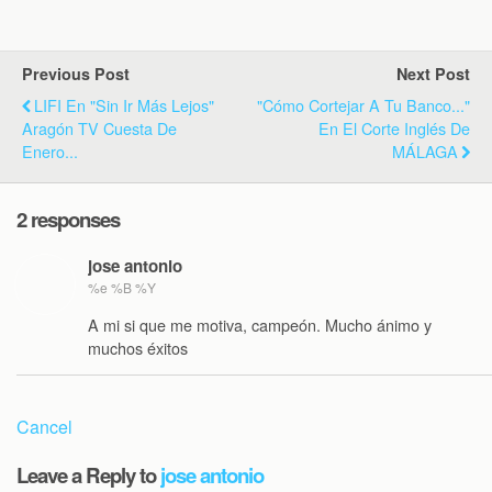
Previous Post
Next Post
LIFI En "Sin Ir Más Lejos"
"Cómo Cortejar A Tu Banco..."
Aragón TV Cuesta De
En El Corte Inglés De
Enero...
MÁLAGA
2 responses
jose antonio
%e %B %Y
A mi si que me motiva, campeón. Mucho ánimo y
muchos éxitos
Cancel
Leave a Reply to
jose antonio