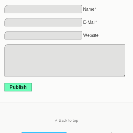
Name*
E-Mail*
Website
Publish
Back to top