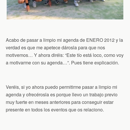
Acabo de pasar a limpio mi agenda de ENERO 2012 y la
verdad es que me apetece dárosla para que nos
motivemos… Y ahora diréis: “Este tío está loco, como voy
a motivarme con su agenda…”. Pues tiene explicación.
Veréis, si yo ahora puedo permitirme pasar a limpio mi
agenda y ofrecérosla es porque llevo un trabajo previo
muy fuerte en meses anteriores para conseguir estar
presente en todos los eventos que os relaciono.