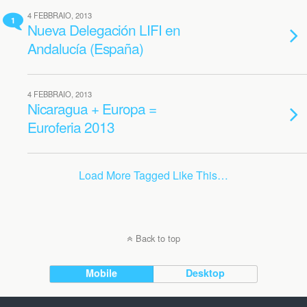
4 FEBBRAIO, 2013
1
Nueva Delegación LIFI en
Andalucía (España)
4 FEBBRAIO, 2013
Nicaragua + Europa =
Euroferia 2013
Load More Tagged Like This…
Back to top
Mobile
Desktop