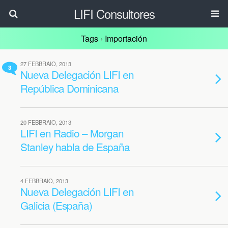
LIFI Consultores
Tags › Importación
27 FEBBRAIO, 2013
3
Nueva Delegación LIFI en
República Dominicana
20 FEBBRAIO, 2013
LIFI en Radio – Morgan
Stanley habla de España
4 FEBBRAIO, 2013
Nueva Delegación LIFI en
Galicia (España)