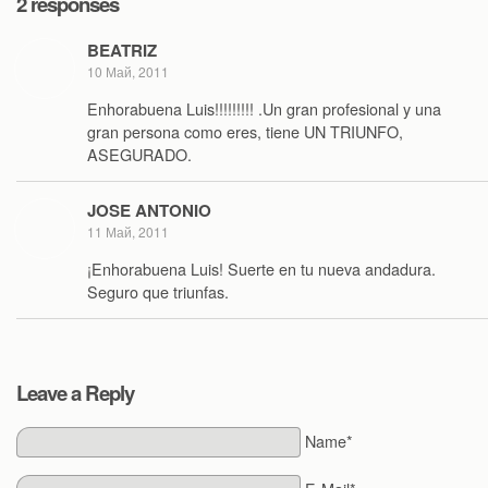
2 responses
BEATRIZ
10 Май, 2011
Enhorabuena Luis!!!!!!!!! .Un gran profesional y una
gran persona como eres, tiene UN TRIUNFO,
ASEGURADO.
JOSE ANTONIO
11 Май, 2011
¡Enhorabuena Luis! Suerte en tu nueva andadura.
Seguro que triunfas.
Leave a Reply
Name*