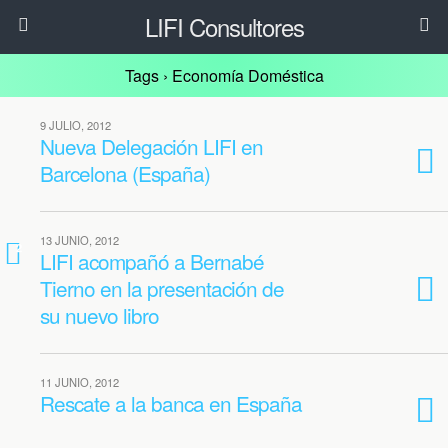
LIFI Consultores
Tags › Economía Doméstica
9 JULIO, 2012
Nueva Delegación LIFI en
Barcelona (España)
13 JUNIO, 2012
2
LIFI acompañó a Bernabé
Tierno en la presentación de
su nuevo libro
11 JUNIO, 2012
Rescate a la banca en España