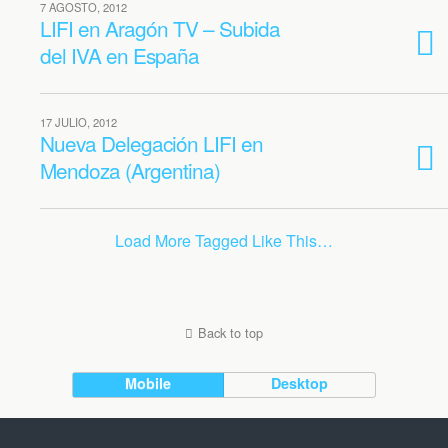
7 AGOSTO, 2012
LIFI en Aragón TV – Subida
del IVA en España
17 JULIO, 2012
Nueva Delegación LIFI en
Mendoza (Argentina)
Load More Tagged Like This…
Back to top
Mobile
Desktop