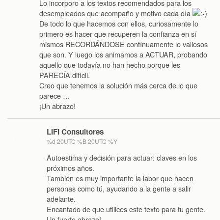
Lo incorporo a los textos recomendados para los
desempleados que acompaño y motivo cada día
De todo lo que hacemos con ellos, curiosamente lo
primero es hacer que recuperen la confianza en sí
mismos RECORDÁNDOSE contínuamente lo valiosos
que son. Y luego los animamos a ACTUAR, probando
aquello que todavía no han hecho porque les
PARECÍA difícil.
Creo que tenemos la solución más cerca de lo que
parece …
¡Un abrazo!
LIFI Consultores
%d 20UTC %B 20UTC %Y
Autoestima y decisión para actuar: claves en los
próximos años.
También es muy importante la labor que hacen
personas como tú, ayudando a la gente a salir
adelante.
Encantado de que utilices este texto para tu gente.
Un fuerte abrazo!