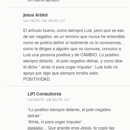
jesus Arbiol
%d 16UTC %B 16UTC %Y
El artículo bueno, como siempre Luis, pero que es eso
de ser negativo, es un termino que nunca he entendido
como se podría definir si realmente no lo conocemos,
como te diriges a alguién que no conoces, conozco a
Luis una persona positiva y de CAMBIO. Lo positivo
siempre delante , el polo negativo detras, y como dice
el dicho ” atras ni para coger impulso”. Luis todo mi
apoyo por algo que siempre tendra valor,
POSITIVIDAD.
LIFI Consultores
%d 20UTC %B 20UTC %Y
“Lo positivo siempre delante, el polo negativo
detrás”
“Atrás, ni para coger impulso”
jajajajaa… Que grande eres Jesús, te copio las