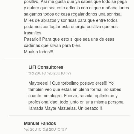
positivo. Así me gusta que ya sabes que todo se pega
y quiero que sea este articulo con el que mañana lunes
salgamos todos de casa regalandonos una sonrisa.
Miles de abrazos y sonrisas para que entre todos
podamos contagiar esta energía positiva que nos
trasmites
Pasarlo!! Para que esto si que sea una de esas
cadenas que sirvan para bien.
Muak a todos!!!
LIFI Consultores
%d 20UTC %B 20UTC %Y
Mayteeee!!! Que torbellino positivo eres!!! Yo
también veo que estás en plena forma, no sabes
cuanto me alegro. Fuerza, rasmia, optimismo y
profesionalidad, todo junto en una misma persona
llamada Mayte Mazuelas. Un besazo!!!
Manuel Fandos
%d 20UTC %B 20UTC %Y