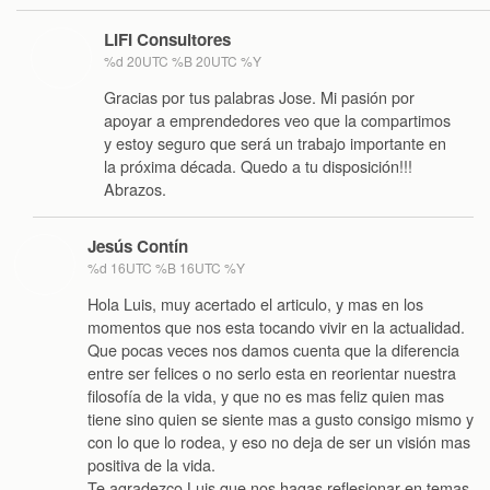
LIFI Consultores
%d 20UTC %B 20UTC %Y
Gracias por tus palabras Jose. Mi pasión por
apoyar a emprendedores veo que la compartimos
y estoy seguro que será un trabajo importante en
la próxima década. Quedo a tu disposición!!!
Abrazos.
Jesús Contín
%d 16UTC %B 16UTC %Y
Hola Luis, muy acertado el articulo, y mas en los
momentos que nos esta tocando vivir en la actualidad.
Que pocas veces nos damos cuenta que la diferencia
entre ser felices o no serlo esta en reorientar nuestra
filosofía de la vida, y que no es mas feliz quien mas
tiene sino quien se siente mas a gusto consigo mismo y
con lo que lo rodea, y eso no deja de ser un visión mas
positiva de la vida.
Te agradezco Luis que nos hagas reflesionar en temas