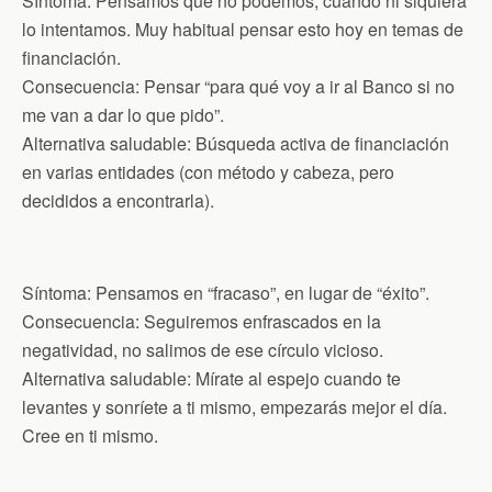
Síntoma: Pensamos que no podemos, cuando ni siquiera
lo intentamos. Muy habitual pensar esto hoy en temas de
financiación.
Consecuencia: Pensar “para qué voy a ir al Banco si no
me van a dar lo que pido”.
Alternativa saludable: Búsqueda activa de financiación
en varias entidades (con método y cabeza, pero
decididos a encontrarla).
Síntoma: Pensamos en “fracaso”, en lugar de “éxito”.
Consecuencia: Seguiremos enfrascados en la
negatividad, no salimos de ese círculo vicioso.
Alternativa saludable: Mírate al espejo cuando te
levantes y sonríete a ti mismo, empezarás mejor el día.
Cree en ti mismo.