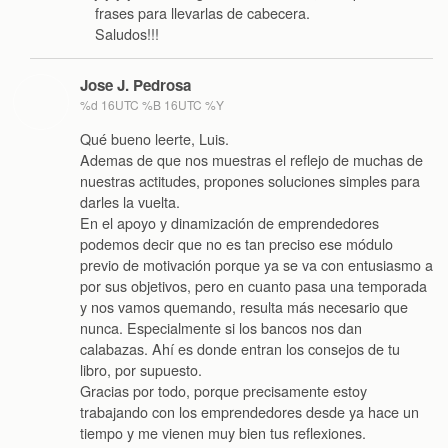
frases para llevarlas de cabecera.
Saludos!!!
Jose J. Pedrosa
%d 16UTC %B 16UTC %Y
Qué bueno leerte, Luis.
Ademas de que nos muestras el reflejo de muchas de
nuestras actitudes, propones soluciones simples para
darles la vuelta.
En el apoyo y dinamización de emprendedores
podemos decir que no es tan preciso ese módulo
previo de motivación porque ya se va con entusiasmo a
por sus objetivos, pero en cuanto pasa una temporada
y nos vamos quemando, resulta más necesario que
nunca. Especialmente si los bancos nos dan
calabazas. Ahí es donde entran los consejos de tu
libro, por supuesto.
Gracias por todo, porque precisamente estoy
trabajando con los emprendedores desde ya hace un
tiempo y me vienen muy bien tus reflexiones.