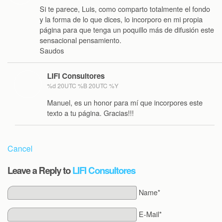
Si te parece, Luis, como comparto totalmente el fondo
y la forma de lo que dices, lo incorporo en mi propia
página para que tenga un poquillo más de difusión este
sensacional pensamiento.
Saudos
LIFI Consultores
%d 20UTC %B 20UTC %Y
Manuel, es un honor para mí que incorpores este
texto a tu página. Gracias!!!
Cancel
Leave a Reply to
LIFI Consultores
Name*
E-Mail*