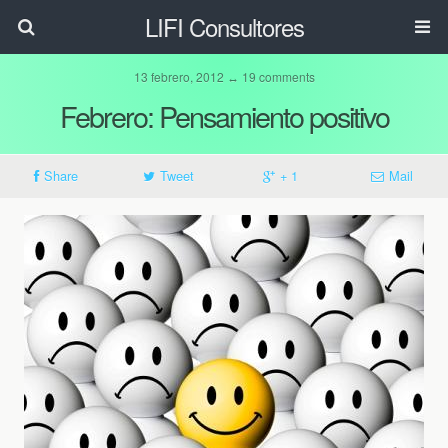
LIFI Consultores
13 febrero, 2012 ↔ 19 comments
Febrero: Pensamiento positivo
Share
Tweet
+ 1
Mail