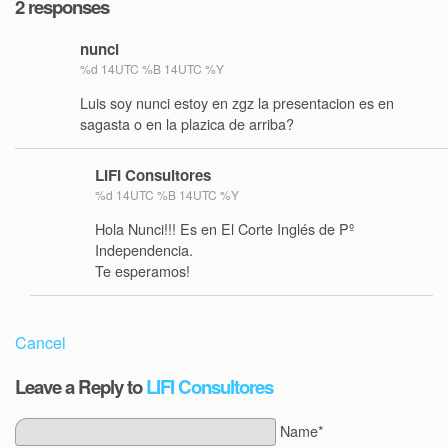
2 responses
nunci
%d 14UTC %B 14UTC %Y
Luis soy nunci estoy en zgz la presentacion es en
sagasta o en la plazica de arriba?
LIFI Consultores
%d 14UTC %B 14UTC %Y
Hola Nunci!!! Es en El Corte Inglés de Pº
Independencia.
Te esperamos!
Cancel
Leave a Reply to
LIFI Consultores
Name*