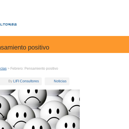
samiento positivo
icias
> Febrero: Pensamiento positivo
By
LIFI Consultores
Noticias