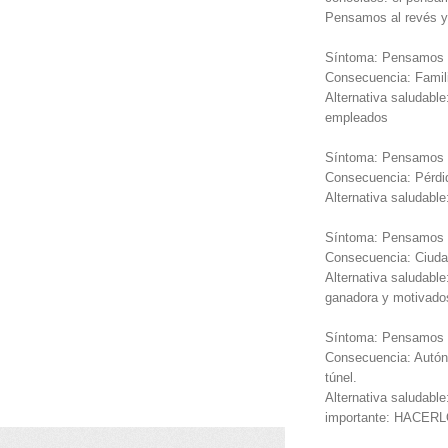
Pensamos al revés y
Síntoma: Pensamos en
Consecuencia: Famil
Alternativa saludab
empleados
Síntoma: Pensamos en
Consecuencia: Pérdid
Alternativa saludable
Síntoma: Pensamos q
Consecuencia: Ciuda
Alternativa saludabl
ganadora y motivado
Síntoma: Pensamos q
Consecuencia: Autóno
túnel.
Alternativa saludable
importante: HACERL