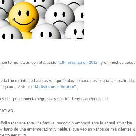
 intenté motivaros con el artículo
“LIFI arranca en 2012”
y en muchos casos
uí.
ón de Enero, intenté haceros ver que “solos no podemos” y que para salir adel
n equipo… Artículo
“Motivación + Equipo”
.
ros del “pensamiento negativo” y sus fatídicas consecuencias.
GATIVO
fícil sacar adelante una familia, negocio o empresa ante la actual situación
y harto de una enfermedad muy habitual que veo en varios de mis clientes o
iento negativo.