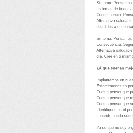
Síntoma: Pensamos q
en temas de financia
Consecuencia: Pensar
Alternativa saludabl
decididos a encontrar
Síntoma: Pensamos en
Consecuencia: Seguir
Alternativa saludable
día. Cree en ti mism
¿A que suenan me
Implantemos en nuest
Esforcémonos en pen
Cuesta pensar que po
Cuesta pensar que mi
Cuesta pensar que so
Identifiquemos el pe
concreto pueda s
Ya sé que no soy ori