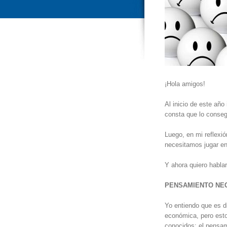
¡Hola amigos!
Al inicio de este año
consta que lo conseg
Luego, en mi reflexi
necesitamos jugar e
Y ahora quiero habla
PENSAMIENTO NE
Yo entiendo que es di
económica, pero esto
conocidos: el pensam