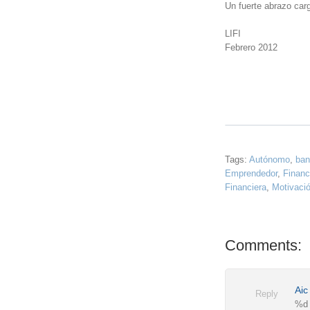
Un fuerte abrazo car
LIFI
Febrero 2012
Tags:
Autónomo
,
ban
Emprendedor
,
Financ
Financiera
,
Motivaci
Comments:
Aic
Reply
%d 