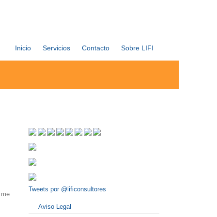
Inicio
Servicios
Contacto
Sobre LIFI
Tweets por @lificonsultores
 me
Aviso Legal