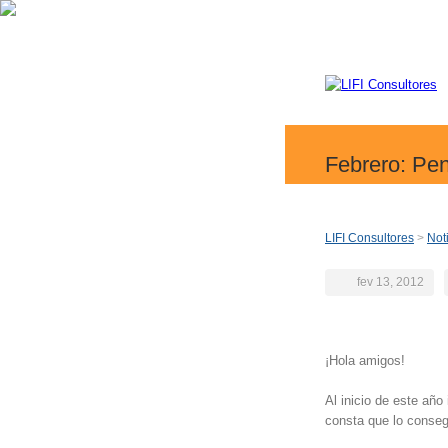
Febrero: Pen
LIFI Consultores
>
Not
fev 13, 2012
¡Hola amigos!
Al inicio de este año
consta que lo conseg