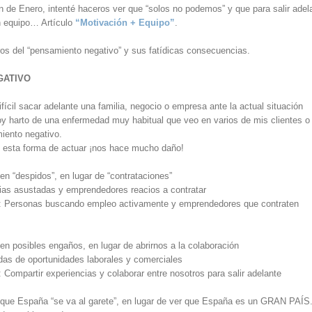
ón de Enero, intenté haceros ver que “solos no podemos” y que para salir adel
n equipo… Artículo
“Motivación + Equipo”
.
ros del “pensamiento negativo” y sus fatídicas consecuencias.
GATIVO
fícil sacar adelante una familia, negocio o empresa ante la actual situación
y harto de una enfermedad muy habitual que veo en varios de mis clientes o
iento negativo.
 esta forma de actuar ¡nos hace mucho daño!
 “despidos”, en lugar de “contrataciones”
ias asustadas y emprendedores reacios a contratar
le: Personas buscando empleo activamente y emprendedores que contraten
 posibles engaños, en lugar de abrirnos a la colaboración
as de oportunidades laborales y comerciales
: Compartir experiencias y colaborar entre nosotros para salir adelante
ue España “se va al garete”, en lugar de ver que España es un GRAN PAÍS