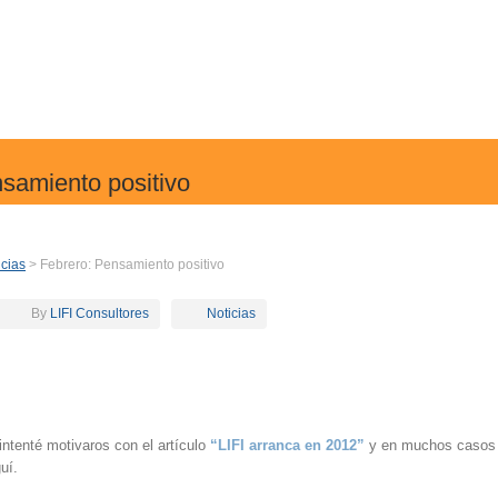
samiento positivo
icias
> Febrero: Pensamiento positivo
By
LIFI Consultores
Noticias
 intenté motivaros con el artículo
“LIFI arranca en 2012”
y en muchos casos
uí.