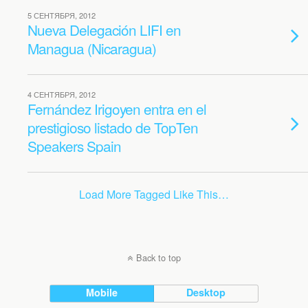
5 СЕНТЯБРЯ, 2012
Nueva Delegación LIFI en
Managua (Nicaragua)
4 СЕНТЯБРЯ, 2012
Fernández Irigoyen entra en el
prestigioso listado de TopTen
Speakers Spain
Load More Tagged Like This…
Back to top
Mobile
Desktop