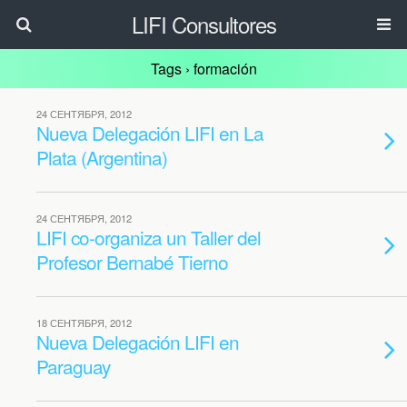
LIFI Consultores
Tags › formación
24 СЕНТЯБРЯ, 2012
Nueva Delegación LIFI en La
Plata (Argentina)
24 СЕНТЯБРЯ, 2012
LIFI co-organiza un Taller del
Profesor Bernabé Tierno
18 СЕНТЯБРЯ, 2012
Nueva Delegación LIFI en
Paraguay